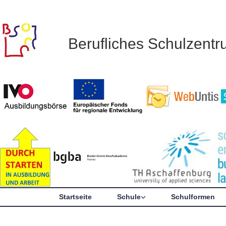
Berufliches Schulzent
Startseite
Schule
Schulformen