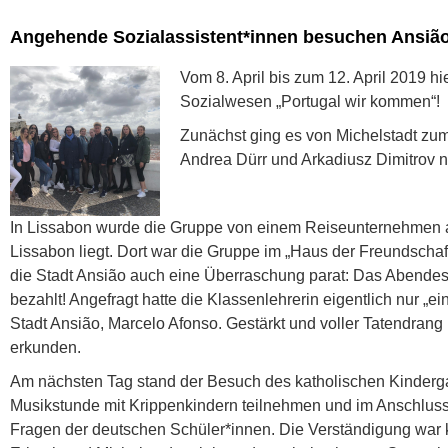
Angehende Sozialassistent*innen besuchen Ansião
Vom 8. April bis zum 12. April 2019 
Sozialwesen „Portugal wir kommen“!
Zunächst ging es von Michelstadt zum
Andrea Dürr und Arkadiusz Dimitrov n
In Lissabon wurde die Gruppe von einem Reiseunternehmen
Lissabon liegt. Dort war die Gruppe im „Haus der Freundscha
die Stadt Ansião auch eine Überraschung parat: Das Abendes
bezahlt! Angefragt hatte die Klassenlehrerin eigentlich nur „e
Stadt Ansião, Marcelo Afonso. Gestärkt und voller Tatendran
erkunden.
Am nächsten Tag stand der Besuch des katholischen Kinderga
Musikstunde mit Krippenkindern teilnehmen und im Anschluss 
Fragen der deutschen Schüler*innen. Die Verständigung war k