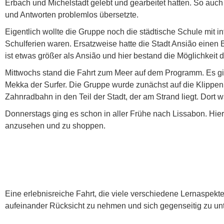
Erbach und Michelstadt gelebt und gearbeitet hatten. So auch
und Antworten problemlos übersetzte.
Eigentlich wollte die Gruppe noch die städtische Schule mit in
Schulferien waren. Ersatzweise hatte die Stadt Ansião einen 
ist etwas größer als Ansião und hier bestand die Möglichkeit
Mittwochs stand die Fahrt zum Meer auf dem Programm. Es gi
Mekka der Surfer. Die Gruppe wurde zunächst auf die Klippe
Zahnradbahn in den Teil der Stadt, der am Strand liegt. Dort
Donnerstags ging es schon in aller Frühe nach Lissabon. Hie
anzusehen und zu shoppen.
Eine erlebnisreiche Fahrt, die viele verschiedene Lernaspekte
aufeinander Rücksicht zu nehmen und sich gegenseitig zu unt