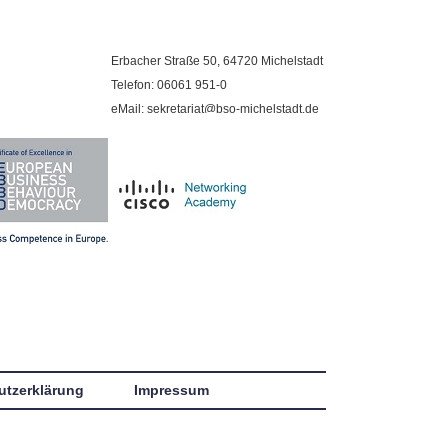
Erbacher Straße 50, 64720 Michelstadt
Telefon: 06061 951-0
eMail: sekretariat@bso-michelstadt.de
utzerklärung
Impressum