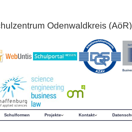
chulzentrum Odenwaldkreis (AöR)
Schulformen
Projekte
Kontakt
Datensch