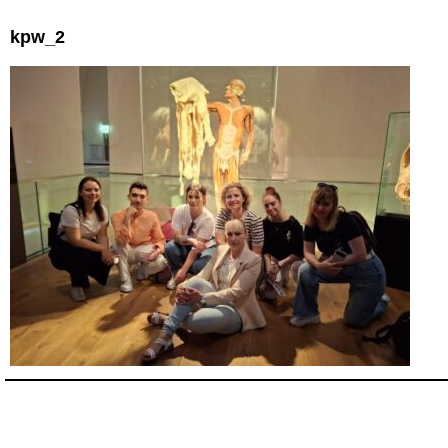
kpw_2