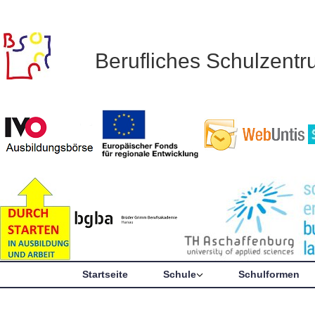
Berufliches Schulzent
Startseite
Schule
Schulformen