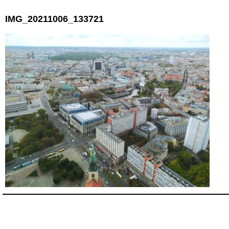
IMG_20211006_133721