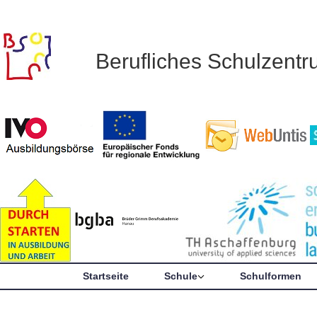
Berufliches Schulzent
Startseite
Schule
Schulformen