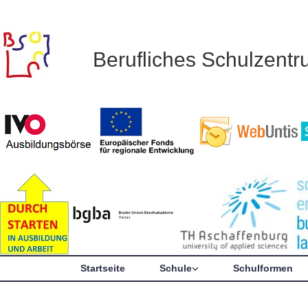
Berufliches Schulzent
Startseite
Schule
Schulformen