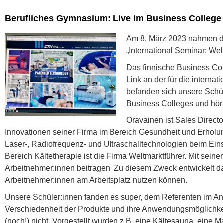
Berufliches Gymnasium: Live im Business College 
Am 8. März 2023 nahmen d
„International Seminar: Wel
Das finnische Business Col
Link an der für die internat
befanden sich unsere Schül
Business Colleges und hör
Oravainen ist Sales Direct
Innovationen seiner Firma im Bereich Gesundheit und Erholung 
Laser-, Radiofrequenz- und Ultraschalltechnologien beim Ei
Bereich Kältetherapie ist die Firma Weltmarktführer. Mit sei
Arbeitnehmer:innen beitragen. Zu diesem Zweck entwickelt d
Arbeitnehmer:innen am Arbeitsplatz nutzen können.
Unsere Schüler:innen fanden es super, dem Referenten im A
Verschiedenheit der Produkte und ihre Anwendungsmöglichkeit
(noch!) nicht. Vorgestellt wurden z.B. eine Kältesauna, eine 