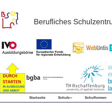
Berufliches Schulzent
Startseite
Schule
Schulformen