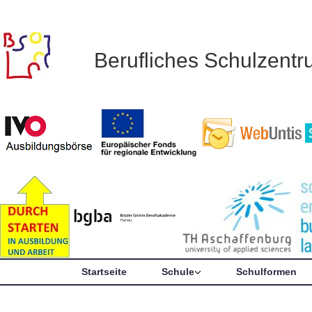
Berufliches Schulzent
Startseite
Schule
Schulformen