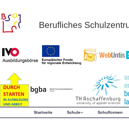
Berufliches Schulzent
Startseite
Schule
Schulformen