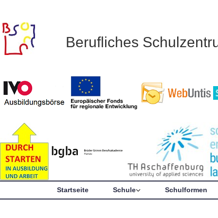
Berufliches Schulzent
Startseite
Schule
Schulformen