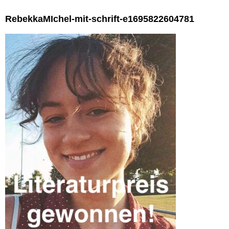
RebekkaMIchel-mit-schrift-e1695822604781