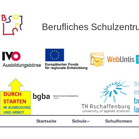
Berufliches Schulzent
Startseite
Schule
Schulformen