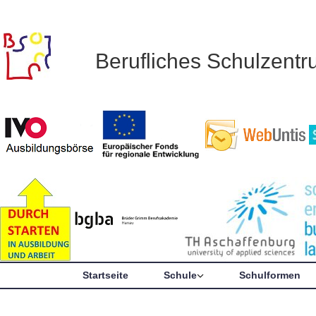
Berufliches Schulzent
Startseite
Schule
Schulformen