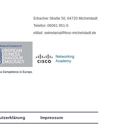
Erbacher Straße 50, 64720 Michelstadt
Telefon: 06061 951-0
eMail: sekretariat@bso-michelstadt.de
utzerklärung
Impressum