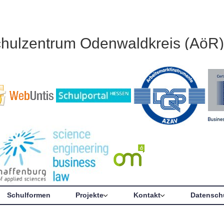
chulzentrum Odenwaldkreis (AöR)
Schulformen
Projekte
Kontakt
Datensch