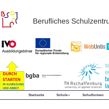
Berufliches Schulzent
Startseite
Schule
Schulformen