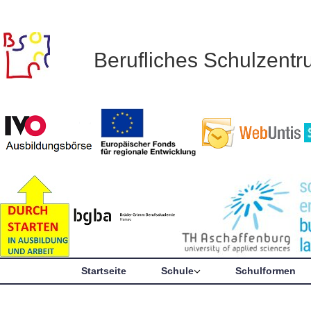
Berufliches Schulzent
Startseite
Schule
Schulformen