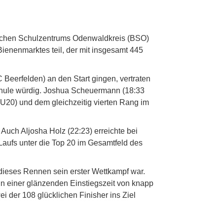
flichen Schulzentrums Odenwaldkreis (BSO)
ienenmarktes teil, der mit insgesamt 445
Beerfelden) an den Start gingen, vertraten
Schule würdig. Joshua Scheuermann (18:33
U20) und dem gleichzeitig vierten Rang im
Auch Aljosha Holz (22:23) erreichte bei
Laufs unter die Top 20 im Gesamtfeld des
 dieses Rennen sein erster Wettkampf war.
in einer glänzenden Einstiegszeit von knapp
i der 108 glücklichen Finisher ins Ziel