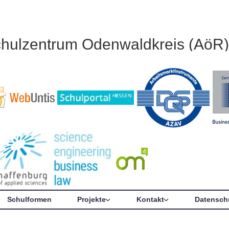
chulzentrum Odenwaldkreis (AöR)
Schulformen
Projekte
Kontakt
Datensch