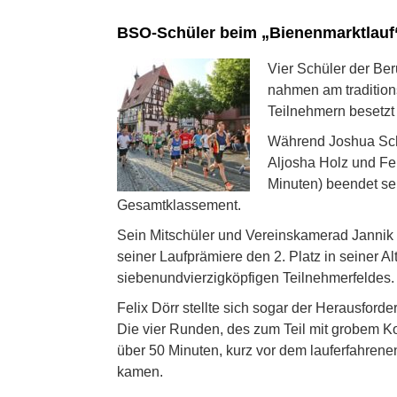
BSO-Schüler beim „Bienenmarktlauf“
Vier Schüler der Be
nahmen am tradition
Teilnehmern besetzt
Während Joshua Sche
Aljosha Holz und Fe
Minuten) beendet se
Gesamtklassement.
Sein Mitschüler und Vereinskamerad Jannik F
seiner Laufprämiere den 2. Platz in seiner 
siebenundvierzigköpfigen Teilnehmerfeldes.
Felix Dörr stellte sich sogar der Herausfor
Die vier Runden, des zum Teil mit grobem Ko
über 50 Minuten, kurz vor dem lauferfahrenen
kamen.