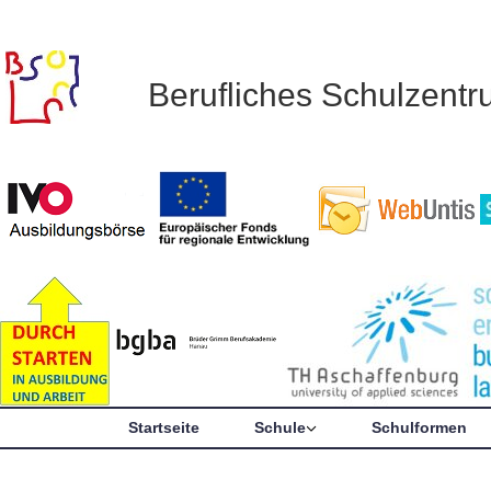
Berufliches Schulzent
Startseite
Schule
Schulformen