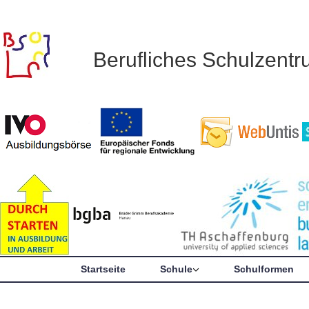
Berufliches Schulzent
Startseite
Schule
Schulformen