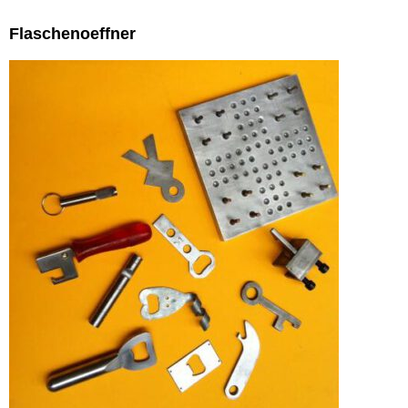
Flaschenoeffner