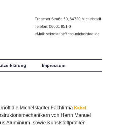
Erbacher Straße 50, 64720 Michelstadt
Telefon: 06061 951-0
eMail: sekretariat@bso-michelstadt.de
utzerklärung
Impressum
rnoff die Michelstädter Fachfirma
Kabel
nstrukionsmechanikern von Herrn Manuel
us Aluminium- sowie Kunststoffprofilen