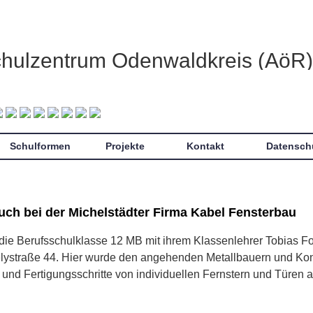
chulzentrum Odenwaldkreis (AöR)
Schulformen
Projekte
Kontakt
Datensch
ch bei der Michelstädter Firma Kabel Fensterbau
die Berufsschulklasse 12 MB mit ihrem Klassenlehrer Tobias Fo
elystraße 44. Hier wurde den angehenden Metallbauern und Ko
und Fertigungsschritte von individuellen Fernstern und Türen a