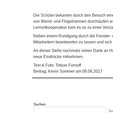
Die Schüler bekamen durch den Besuch eine V
von Blend- und Flügelrahmen durchlaufen we
Lernortkooperation kam es so zu einer Verza
Neben einem Rundgang durch die Fenster- un
Mitarbeitern beantworten zu lassen und sich 
An dieser Stelle nochmals vielen Dank an He
neue Eindrücke mitnehmen.
Text & Foto: Tobias Fornoff
Beitrag: Kevin Sommer am 08.06.2017
Suchen
Su