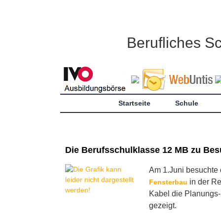
Berufliches S
Startseite
Schule
Die Berufsschulklasse 12 MB zu Besu
Am 1.Juni besuchte 
in der R
Fensterbau
Kabel die Planungs- 
gezeigt.