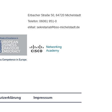
Erbacher Straße 50, 64720 Michelstadt
Telefon: 06061 951-0
eMail: sekretariat@bso-michelstadt.de
utzerklärung
Impressum