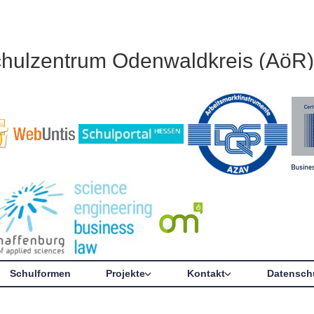
chulzentrum Odenwaldkreis (AöR)
Schulformen
Projekte
Kontakt
Datensch