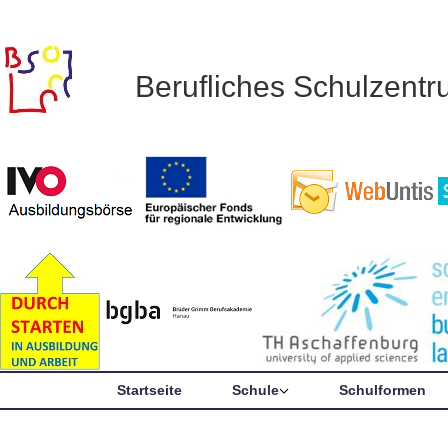
Berufliches Schulzent
Startseite
Schule
Schulformen