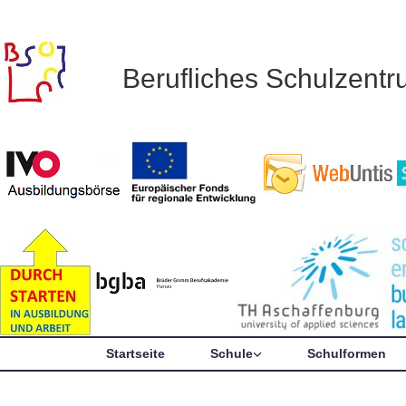
Berufliches Schulzent
Startseite
Schule
Schulformen