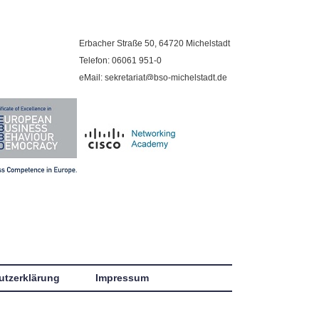
Erbacher Straße 50, 64720 Michelstadt
Telefon: 06061 951-0
eMail: sekretariat@bso-michelstadt.de
utzerklärung
Impressum