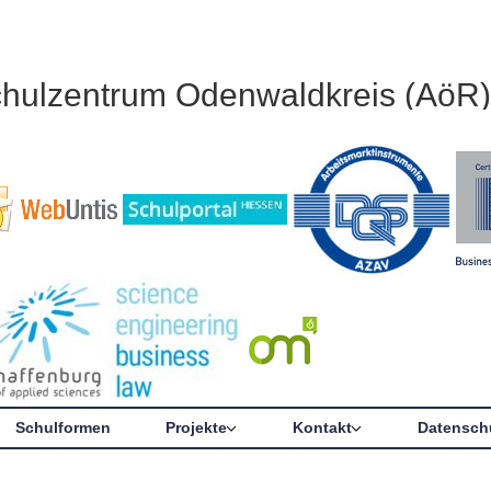
chulzentrum Odenwaldkreis (AöR)
Schulformen
Projekte
Kontakt
Datensch