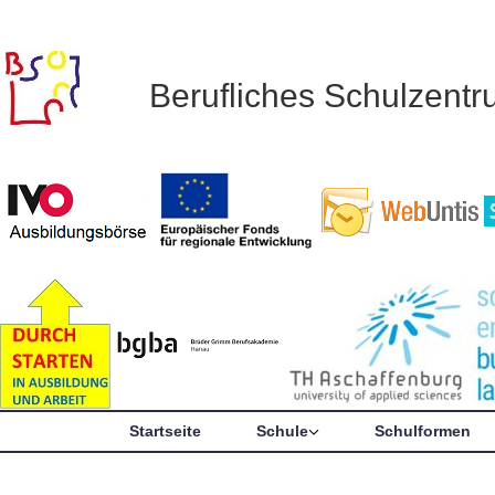
Berufliches Schulzent
Startseite
Schule
Schulformen