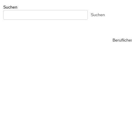
Suchen
Suchen
Beruflich