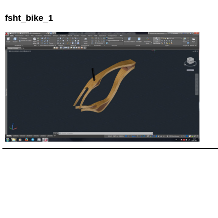
fsht_bike_1