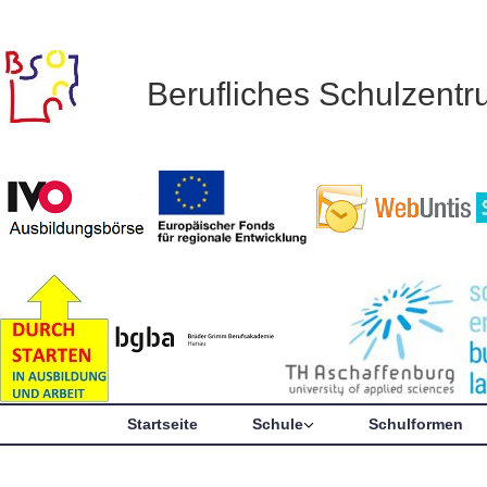
Berufliches Schulzent
Startseite
Schule
Schulformen