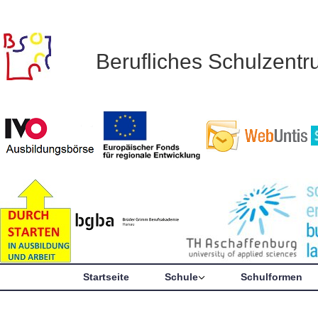
Berufliches Schulzent
Startseite
Schule
Schulformen