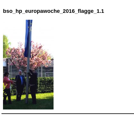
bso_hp_europawoche_2016_flagge_1.1