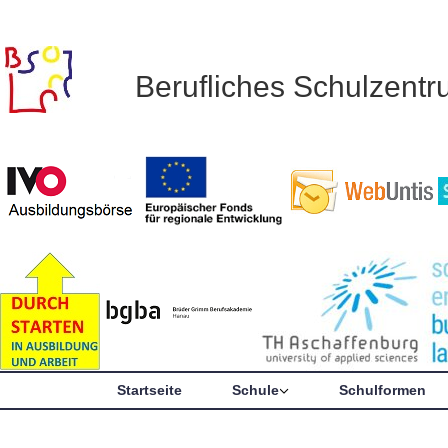
Berufliches Schulzent
Startseite
Schule
Schulformen