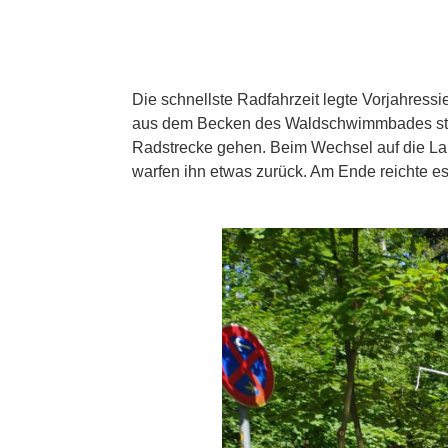
Die schnellste Radfahrzeit legte Vorjahress
aus dem Becken des Waldschwimmbades steige
Radstrecke gehen. Beim Wechsel auf die Lau
warfen ihn etwas zurück. Am Ende reichte e