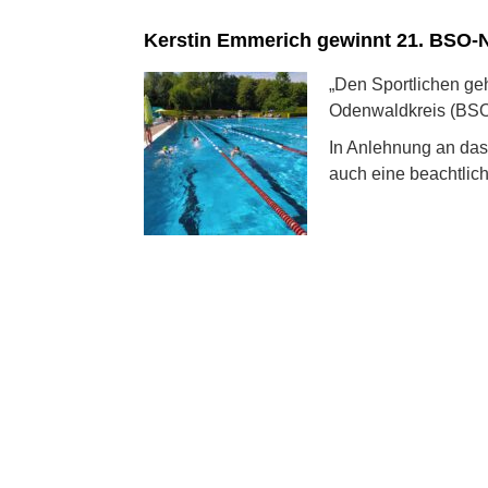
Kerstin Emmerich gewinnt 21. BSO-N
„Den Sportlichen geh
Odenwaldkreis (BSO)
In Anlehnung an das 
auch eine beachtlic