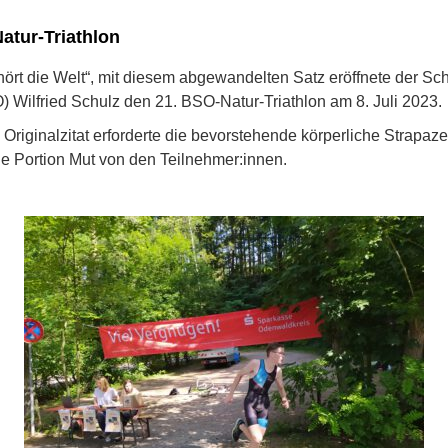
atur-Triathlon
ört die Welt“, mit diesem abgewandelten Satz eröffnete der Sch
 Wilfried Schulz den 21. BSO-Natur-Triathlon am 8. Juli 2023.
Originalzitat erforderte die bevorstehende körperliche Strapaz
he Portion Mut von den Teilnehmer:innen.