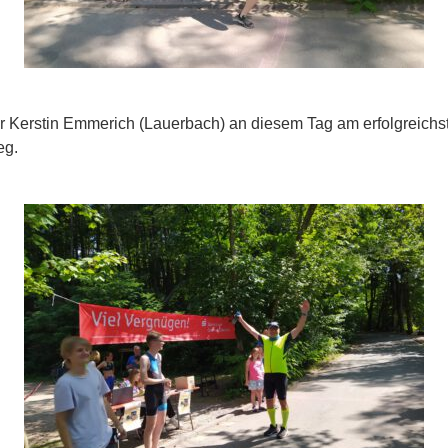
r Kerstin Emmerich (Lauerbach) an diesem Tag am erfolgreichste
eg.