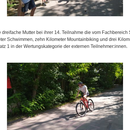
e dreifache Mutter bei ihrer 14. Teilnahme die vom Fachberei
eter Schwimmen, zehn Kilometer Mountainbiking und drei Kilo
Platz 1 in der Wertungskategorie der externen Teilnehmer:innen.