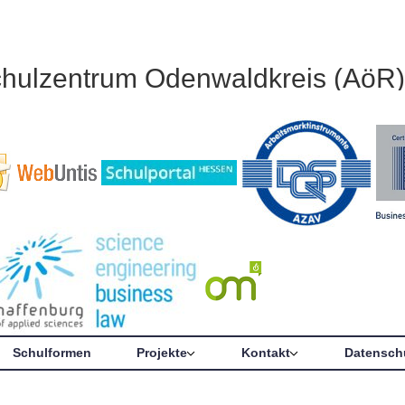
chulzentrum Odenwaldkreis (AöR)
Schulformen
Projekte
Kontakt
Datensch