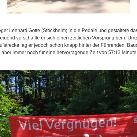
ieger Lennard Götte (Stockheim) in die Pedale und gestaltete 
nd verschaffte er sich einen zeitlichen Vorsprung beim Umzie
fstrecke lag er jedoch schon knapp hinter der Führenden. Bau
s aber immer noch für eine hervorragende Zeit von 57:13 Minut