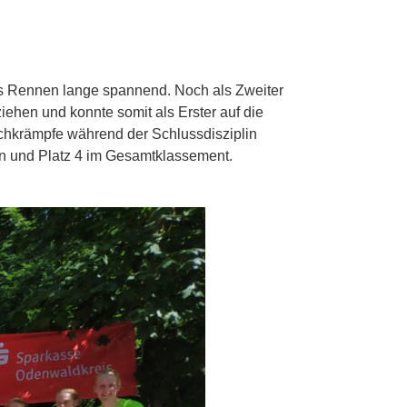
das Rennen lange spannend. Noch als Zweiter
hen und konnte somit als Erster auf die
chkrämpfe während der Schlussdisziplin
en und Platz 4 im Gesamtklassement.