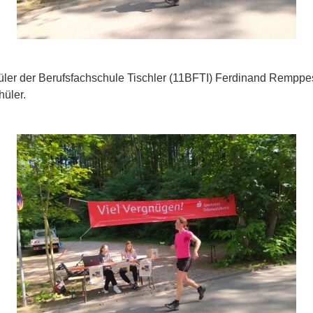
hüler der Berufsfachschule Tischler (11BFTI) Ferdinand Remppes
üler.