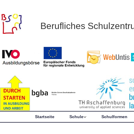
Berufliches Schulzent
Startseite
Schule
Schulformen