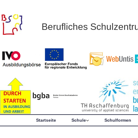
Berufliches Schulzent
Startseite
Schule
Schulformen