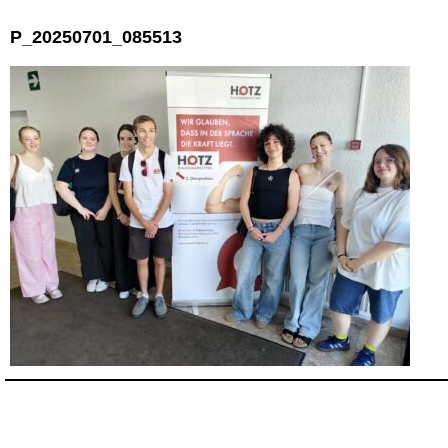
P_20250701_085513