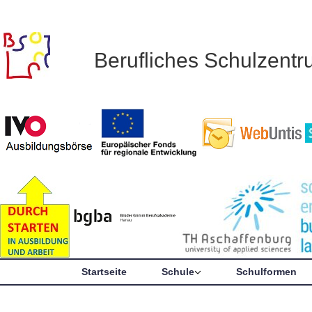
Berufliches Schulzent
Startseite
Schule
Schulformen