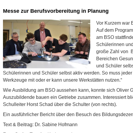
Messe zur Berufsvorbereitung in Planung
Vor Kurzem war B
Auf dem Programm
am BSO stattfinde
Schülerinnen und
große Zahl von B
Bereichen Gesund
und Schüler selbs
Schülerinnen und Schüler selbst aktiv werden. So muss jeder
Werkzeuge mit oder er kann unsere Werkstätten nutzen.“
Wie Ausbildung am BSO aussehen kann, konnte sich Oliver Gr
Auszubildende bauen ein Getriebe zusammen. Interessiert bli
Schulleiter Horst Schad über die Schulter (von rechts).
Ein ausführlicher Bericht über den Besuch des Bildungsdezern
Text & Beitrag: Dr. Sabine Hofmann