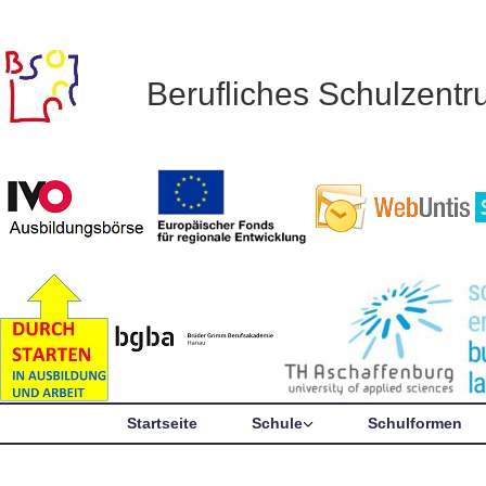
Berufliches Schulzent
Startseite
Schule
Schulformen