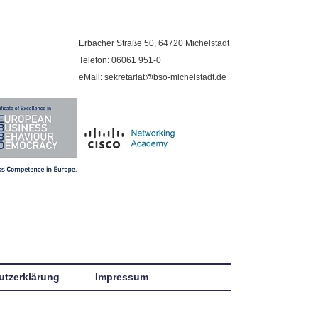
Erbacher Straße 50, 64720 Michelstadt
Telefon: 06061 951-0
eMail: sekretariat@bso-michelstadt.de
utzerklärung
Impressum