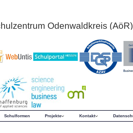
chulzentrum Odenwaldkreis (AöR)
Schulformen
Projekte
Kontakt
Datensch