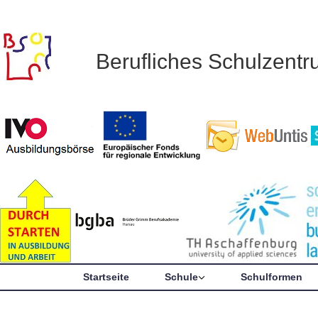
Berufliches Schulzent
Startseite
Schule
Schulformen