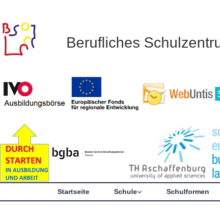
Berufliches Schulzent
Startseite
Schule
Schulformen