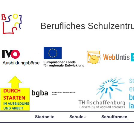
Berufliches Schulzent
Startseite
Schule
Schulformen