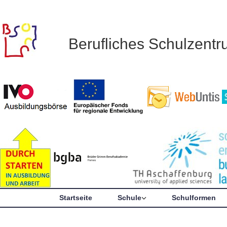
Berufliches Schulzent
Startseite
Schule
Schulformen