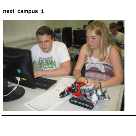
next_campus_1