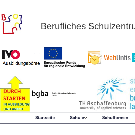
Berufliches Schulzent
Startseite
Schule
Schulformen