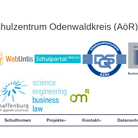
chulzentrum Odenwaldkreis (AöR)
Schulformen
Projekte
Kontakt
Datensch