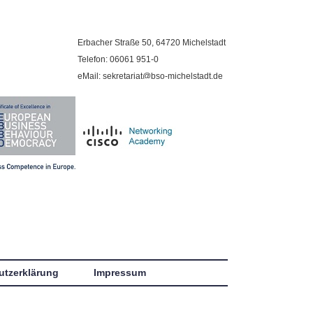
Erbacher Straße 50, 64720 Michelstadt
Telefon: 06061 951-0
eMail: sekretariat@bso-michelstadt.de
utzerklärung
Impressum