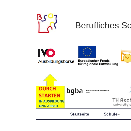
Berufliches S
Startseite
Schule