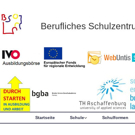
Berufliches Schulzent
Startseite
Schule
Schulformen