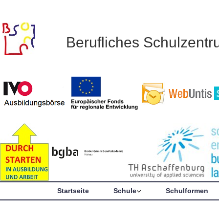
Berufliches Schulzent
Startseite
Schule
Schulformen