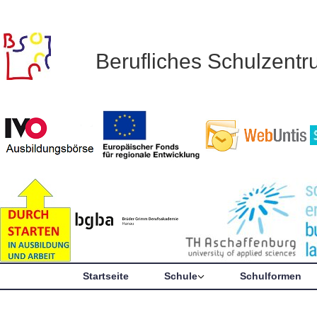
Berufliches Schulzent
Startseite
Schule
Schulformen