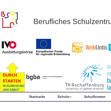
Berufliches Schulzent
Startseite
Schule
Schulformen