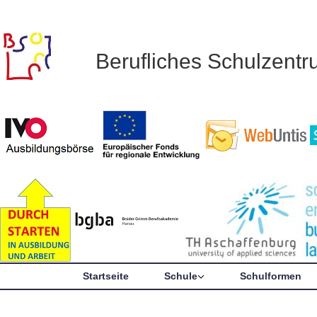
Berufliches Schulzent
Startseite
Schule
Schulformen