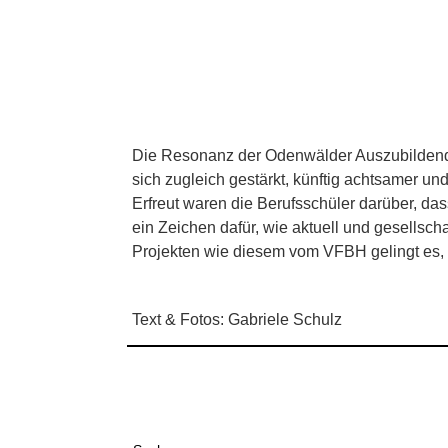
Die Resonanz der Odenwälder Auszubildenden
sich zugleich gestärkt, künftig achtsamer u
Erfreut waren die Berufsschüler darüber, da
ein Zeichen dafür, wie aktuell und gesellsch
Projekten wie diesem vom VFBH gelingt es, s
Text & Fotos: Gabriele Schulz