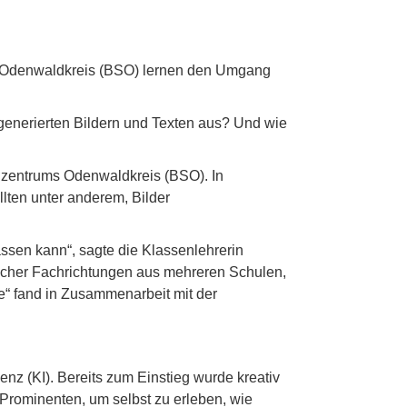
m Odenwaldkreis (BSO) lernen den Umgang
generierten Bildern und Texten aus? Und wie
ulzentrums Odenwaldkreis (BSO). In
ten unter anderem, Bilder
assen kann“, sagte die Klassenlehrerin
icher Fachrichtungen aus mehreren Schulen,
e“ fand in Zusammenarbeit mit der
z (KI). Bereits zum Einstieg wurde kreativ
Prominenten, um selbst zu erleben, wie