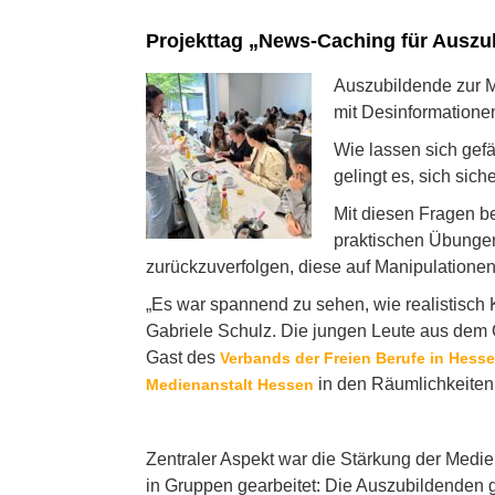
Projekttag „News-Caching für Auszu
Auszubildende zur 
mit Desinformatione
Wie lassen sich gef
gelingt es, sich sic
Mit diesen Fragen b
praktischen Übungen
zurückzuverfolgen, diese auf Manipulationen
„Es war spannend zu sehen, wie realistisch K
Gabriele Schulz. Die jungen Leute aus dem
Gast des
Verbands der Freien Berufe in Hess
in den Räumlichkeiten
Medienanstalt Hessen
Zentraler Aspekt war die Stärkung der Medie
in Gruppen gearbeitet: Die Auszubildenden 