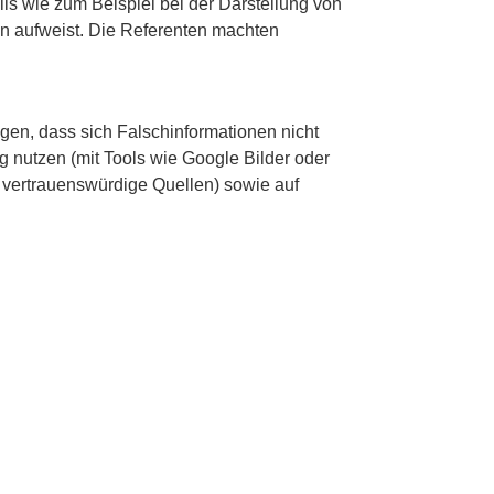
ls wie zum Beispiel bei der Darstellung von
ten aufweist. Die Referenten machten
gen, dass sich Falschinformationen nicht
ng nutzen (mit Tools wie Google Bilder oder
 vertrauenswürdige Quellen) sowie auf