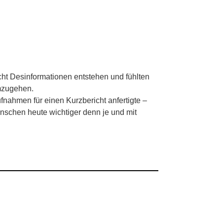
cht Desinformationen entstehen und fühlten
umzugehen.
nahmen für einen Kurzbericht anfertigte –
Menschen heute wichtiger denn je und mit