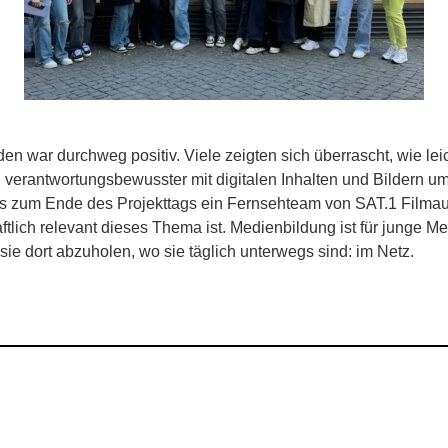
 war durchweg positiv. Viele zeigten sich überrascht, wie lei
nd verantwortungsbewusster mit digitalen Inhalten und Bildern 
ss zum Ende des Projekttags ein Fernsehteam von SAT.1 Filmauf
aftlich relevant dieses Thema ist. Medienbildung ist für junge 
ie dort abzuholen, wo sie täglich unterwegs sind: im Netz.