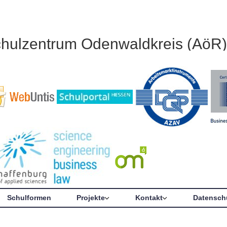
chulzentrum Odenwaldkreis (AöR)
Schulformen
Projekte
Kontakt
Datensch