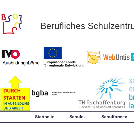
Berufliches Schulzent
Startseite
Schule
Schulformen