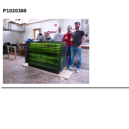
P1020388