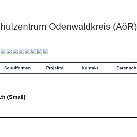
chulzentrum Odenwaldkreis (AöR)
Schulformen
Projekte
Kontakt
Datensch
ch (Small)