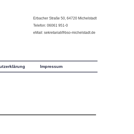
Erbacher Straße 50, 64720 Michelstadt
Telefon: 06061 951-0
eMail: sekretariat@bso-michelstadt.de
utzerklärung
Impressum