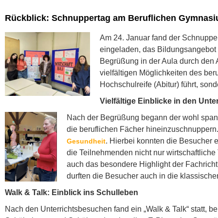
Rückblick: Schnuppertag am Beruflichen Gymnas
Am 24. Januar fand der Schnuppe
eingeladen, das Bildungsangebot 
Begrüßung in der Aula durch den A
vielfältigen Möglichkeiten des be
Hochschulreife (Abitur) führt, son
Vielfältige Einblicke in den Unte
Nach der Begrüßung begann der wohl spannen
die beruflichen Fächer hineinzuschnupper
. Hierbei konnten die Besucher e
Gesundheit
die Teilnehmenden nicht nur wirtschaftlich
auch das besondere Highlight der Fachrichtu
durften die Besucher auch in die klassisch
Walk & Talk: Einblick ins Schulleben
Nach den Unterrichtsbesuchen fand ein „Walk & Talk“ statt, 