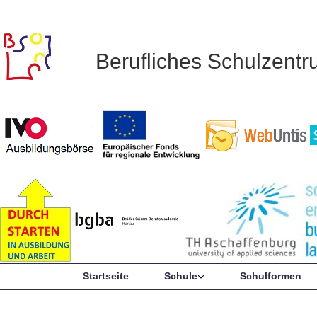
Berufliches Schulzent
Startseite
Schule
Schulformen