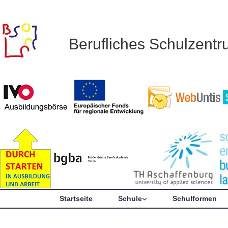
Berufliches Schulzent
Startseite
Schule
Schulformen