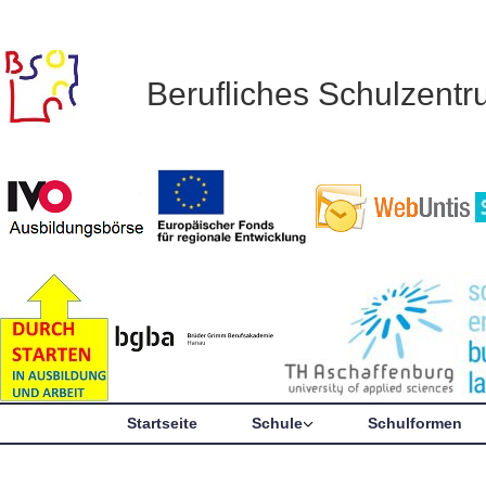
Berufliches Schulzent
Startseite
Schule
Schulformen