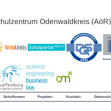
chulzentrum Odenwaldkreis (AöR)
Schulformen
Projekte
Kontakt
Datensch